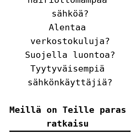
sähköä?
Alentaa 
verkostokuluja?
Suojella luontoa?
Tyytyväisempiä 
sähkönkäyttäjiä?
Meillä on Teille paras 
ratkaisu 