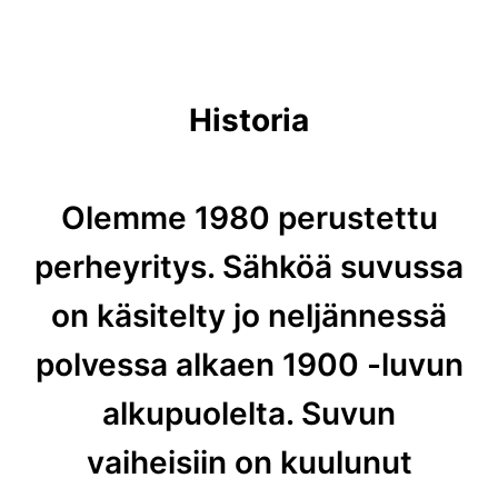
Historia
Olemme 1980 perustettu
perheyritys. Sähköä suvussa
on käsitelty jo neljännessä
polvessa alkaen 1900 -luvun
alkupuolelta. Suvun
vaiheisiin on kuulunut