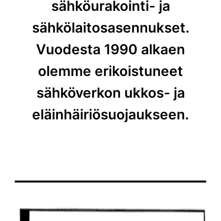
sähköurakointi- ja
sähkölaitosasennukset.
Vuodesta 1990 alkaen
olemme erikoistuneet
sähköverkon ukkos- ja
eläinhäiriösuojaukseen.