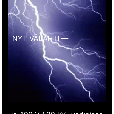
NYT VÄLÄHTI —